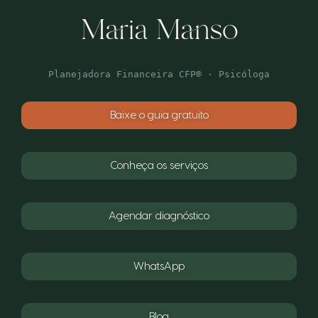
Maria Manso
Planejadora Financeira CFP® · Psicóloga
Baixe o guia gratuito
Conheça os serviços
Agendar diagnóstico
WhatsApp
Blog