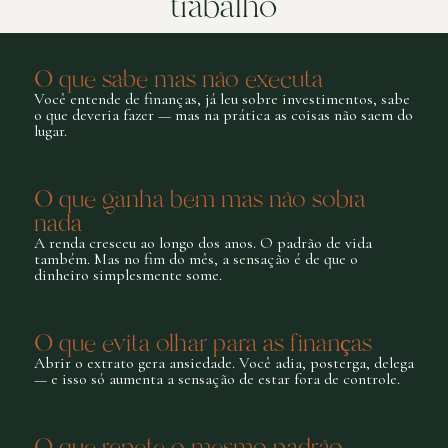
trabalho
O que sabe mas não executa
Você entende de finanças, já leu sobre investimentos, sabe
o que deveria fazer — mas na prática as coisas não saem do
lugar.
O que ganha bem mas não sobra
nada
A renda cresceu ao longo dos anos. O padrão de vida
também. Mas no fim do mês, a sensação é de que o
dinheiro simplesmente some.
O que evita olhar para as finanças
Abrir o extrato gera ansiedade. Você adia, posterga, delega
— e isso só aumenta a sensação de estar fora de controle.
O que repete o mesmo padrão