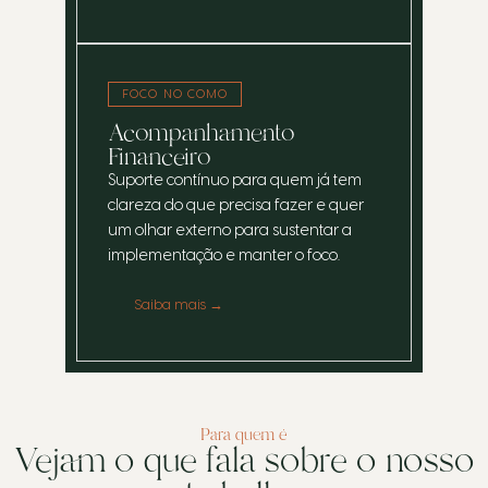
FOCO NO COMO
Acompanhamento
Financeiro
Suporte contínuo para quem já tem
clareza do que precisa fazer e quer
um olhar externo para sustentar a
implementação e manter o foco.
Saiba mais →
Para quem é
Vejam o que fala sobre o nosso