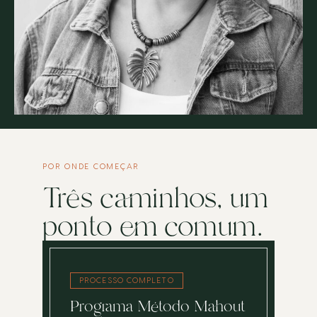
POR ONDE COMEÇAR
Três caminhos, um
ponto em comum.
PROCESSO COMPLETO
Programa Método Mahout