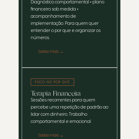
Diagnóstico comportamental + plano
financeiro sob medida +
acompanhamento de
implementação. Para quem quer
entender o por que e organizar os
números.
Saiba mais →
FOCO NO POR QUÊ
Terapia Financeira
Sessões recorrentes para quem
percebe uma repetição de padrão ao
lidar com dinheiro. Trabalho
comportamental e emocional.
Saiba mais →