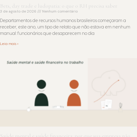
Bets, day trade e ludopatia: o que o RH precisa saber
3 de agosto de 2026
Nenhum comentário
Departamentos de recursos humanos brasileiros começaram a
receber, este ano, um tipo de relato que não estava em nenhum
manual: funcionários que desaparecem no dia
Leia mais »
Saúde mental e saúde financeira: por que sua empresa não