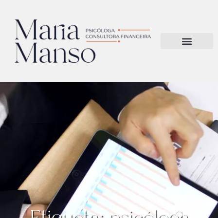
Etiqueta: psicóloga