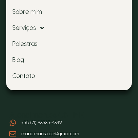
Sobre mim
Serviços
Palestras
Blog
Contato
Atendimentos ONLINE
+55 (21) 98583-4849
maria.manso.psi@gmail.com