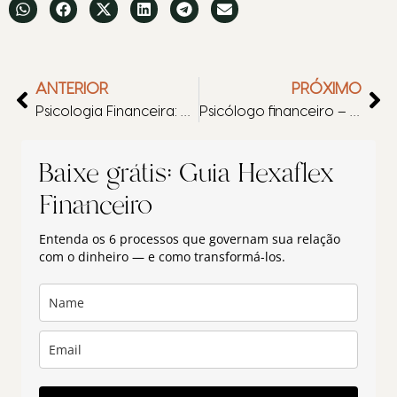
ANTERIOR
PRÓXIMO
Psicologia Financeira: mude sua relação com o dinheiro
Psicólogo financeiro – poderá te ajudar a transformar sua vida.
Baixe grátis: Guia Hexaflex
Financeiro
Entenda os 6 processos que governam sua relação
com o dinheiro — e como transformá-los.