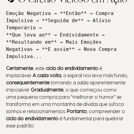
Emoção Negativa → **Então** → Compra 
Impulsiva → **Seguida de** → Alívio 
Temporário → 

**Que leva ao** → Endividamento → 
**Resultando em** → Mais Emoções 
Negativas → **E assim** → Nova Compra 
Impulsiva...
Certamente
, este
ciclo do endividamento
é
implacável.
A cada volta
, a espiral nos leva mais fundo,
consequentemente
tornando a saída aparentemente
impossível.
Gradualmente
, o que começou como
uma pequena compra para “melhorar o humor” se
transforma em uma montanha de dívidas que sufoca
sonhos e relacionamentos.
Portanto
, compreender o
ciclo do endividamento
é fundamental para quebrar
esse padrão.