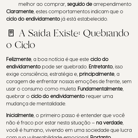
melhor ao comprar,
seguido de
arrependimento
Claramente
, estes comportamentos indicam que o
ciclo do endividamento
já está estabelecido.
🚪 A Saída Existe: Quebrando
o Ciclo
Felizmente
, a boa notícia é que este
ciclo do
endividamento
pode ser quebrado.
Entretanto
, isso
exige consciência, estratégia e,
principalmente
, a
coragem de enfrentar nossas emoções de frente, sem
usar o consumo como muleta.
Fundamentalmente
,
quebrar o
ciclo do endividamento
requer uma
mudança de mentalidade.
Inicialmente
, o primeiro passo é entender que você
não é fraco por estar nesta situação –
na verdade
,
você é humano, vivendo em uma sociedade que lucra
com sua vulnerabilidade emocional.
Portanto
,