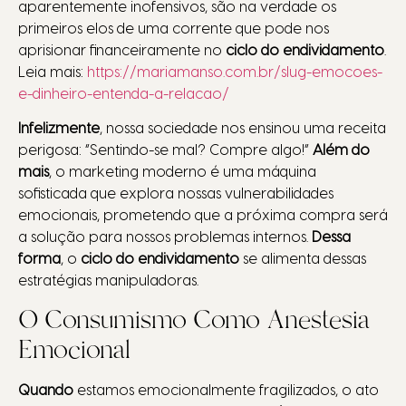
aparentemente inofensivos, são na verdade os
primeiros elos de uma corrente que pode nos
aprisionar financeiramente no
ciclo do endividamento
.
Leia mais:
https://mariamanso.com.br/slug-emocoes-
e-dinheiro-entenda-a-relacao/
Infelizmente
, nossa sociedade nos ensinou uma receita
perigosa: “Sentindo-se mal? Compre algo!”
Além do
mais
, o marketing moderno é uma máquina
sofisticada que explora nossas vulnerabilidades
emocionais, prometendo que a próxima compra será
a solução para nossos problemas internos.
Dessa
forma
, o
ciclo do endividamento
se alimenta dessas
estratégias manipuladoras.
O Consumismo Como Anestesia
Emocional
Quando
estamos emocionalmente fragilizados, o ato