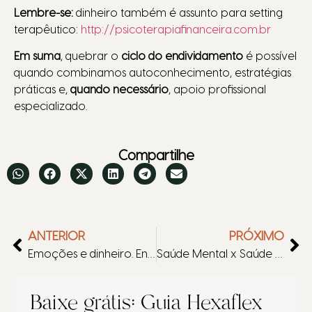
Lembre-se:
dinheiro também é assunto para setting
terapêutico:
http://psicoterapiafinanceira.com.br
Em suma
, quebrar o
ciclo do endividamento
é possível
quando combinamos autoconhecimento, estratégias
práticas e,
quando necessário
, apoio profissional
especializado.
Compartilhe
ANTERIOR
PRÓXIMO
Emoções e dinheiro. Entenda a Relação
Saúde Mental x Saúde Financeira
Baixe grátis: Guia Hexaflex