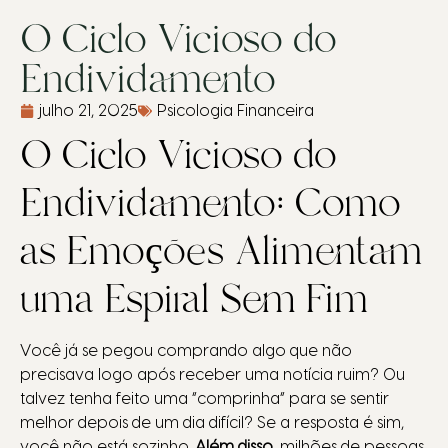
O Ciclo Vicioso do
Endividamento
julho 21, 2025
Psicologia Financeira
O Ciclo Vicioso do
Endividamento: Como
as Emoções Alimentam
uma Espiral Sem Fim
Você já se pegou comprando algo que não
precisava logo após receber uma notícia ruim? Ou
talvez tenha feito uma “comprinha” para se sentir
melhor depois de um dia difícil? Se a resposta é sim,
você não está sozinho.
Além disso
, milhões de pessoas