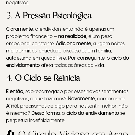
negativos.
3.
A Pressão Psicológica
Claramente
, o endividamento não é apenas um
problema financeiro –
na realidade
, é um peso
emocional constante.
Adicionalmente
, surgem noites
mal dormidas, ansiedade, discussões em família,
autoestima em queda livre.
Por conseguinte
, o
ciclo do
endividamento
afeta todas as áreas da vida.
4.
O Ciclo se Reinicia
E então
, sobrecarregado por esses novos sentimentos
negativos, o que fazemos?
Novamente
, compramos.
Afinal
, precisamos de algo para nos sentir melhor, não
é mesmo?
Dessa forma
, o
ciclo do endividamento
se
perpetua indefinidamente.
🔄 O Círculo Vicioso em Ação