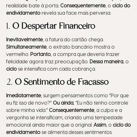
realidade bate à porta.
Consequentemente
, o
ciclo do
endividamento
revela sua face mais perversa:
1.
O Despertar Financeiro
Inevitavelmente
, a fatura do cartão chega.
Simultaneamente
, o extrato bancário mostra o
vermelho.
Portanto
, a compra que deveria trazer
felicidade agora traz preocupação.
Dessa maneira
, o
ciclo
se intensifica com cada cobrança.
2.
O Sentimento de Fracasso
Imediatamente
, surgem pensamentos como “Por que
eu fiz isso de novo?”
Ou ainda
, “Eu não tenho controle
sobre minha vida.”
Consequentemente
, a culpa e a
vergonha se intensificam, criando uma tempestade
emocional ainda maior que a original.
Assim
, o
ciclo do
endividamento
se alimenta desses sentimentos