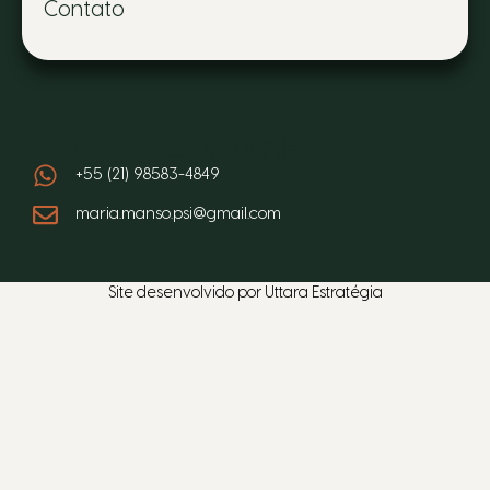
Contato
Atendimentos ONLINE
+55 (21) 98583-4849
maria.manso.psi@gmail.com
Site desenvolvido por
Uttara Estratégia