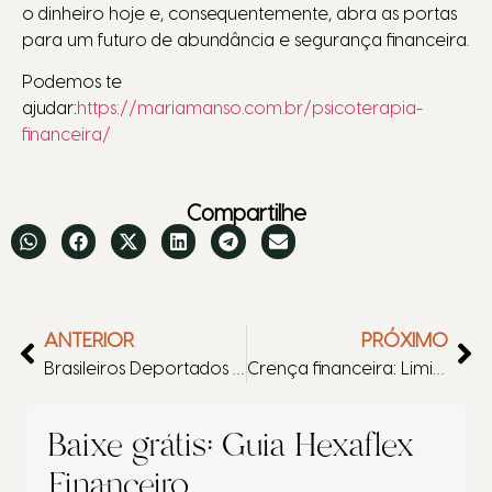
o dinheiro hoje e, consequentemente, abra as portas
para um futuro de abundância e segurança financeira.
Podemos te
ajudar:
https://mariamanso.com.br/psicoterapia-
financeira/
Compartilhe
ANTERIOR
PRÓXIMO
Brasileiros Deportados dos EUA: Problemas Financeiros e Sonhos Interrompidos.
Crença financeira: Limitante ou Descontextualizada?
Baixe grátis: Guia Hexaflex
Financeiro