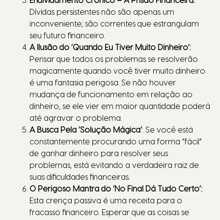
Endividamento Crônico
– A Prisão Financeira:
Dívidas persistentes não são apenas um
inconveniente; são correntes que estrangulam
seu futuro financeiro.
A Ilusão do ‘Quando Eu Tiver Muito Dinheiro’:
Pensar que todos os problemas se resolverão
magicamente quando você tiver muito dinheiro
é uma fantasia perigosa. Se não houver
mudança de funcionamento em relação ao
dinheiro, se ele vier em maior quantidade poderá
até agravar o problema.
A Busca Pela ‘Solução Mágica’
: Se você está
constantemente procurando uma forma “fácil”
de ganhar dinheiro para resolver seus
problemas, está evitando a verdadeira raiz de
suas dificuldades financeiras.
O Perigoso Mantra do ‘No Final Dá Tudo Certo’:
Esta crença passiva é uma receita para o
fracasso financeiro. Esperar que as coisas se